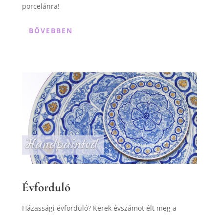
porcelánra!
BŐVEBBEN
Évforduló
Házassági évforduló? Kerek évszámot élt meg a