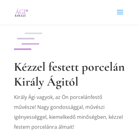
Kézzel festett porcelán
Király Ágitól
Király Ági vagyok, az Ön porcelánfestő
művésze! Nagy gondossággal, művészi
igényességgel, kiemelkedő minőségben, kézzel
festem porcelánra álmait!