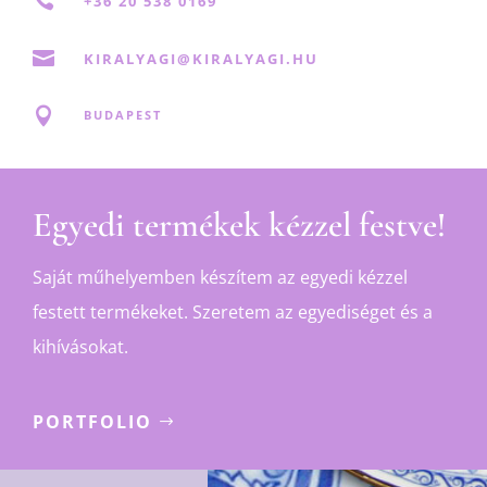
+36 20 538 0169

KIRALYAGI@KIRALYAGI.HU

BUDAPEST
Egyedi termékek kézzel festve!
Saját műhelyemben készítem az egyedi kézzel
festett termékeket. Szeretem az egyediséget és a
kihívásokat.
PORTFOLIO