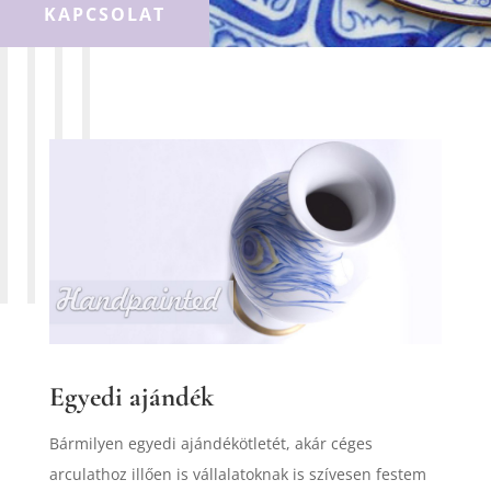
KAPCSOLAT
Egyedi ajándék
Bármilyen egyedi ajándékötletét, akár céges
arculathoz illően is vállalatoknak is szívesen festem