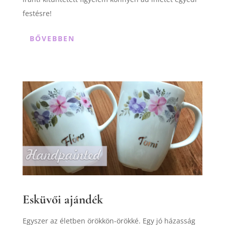
festésre!
BŐVEBBEN
Esküvői ajándék
Egyszer az életben örökkön-örökké. Egy jó házasság